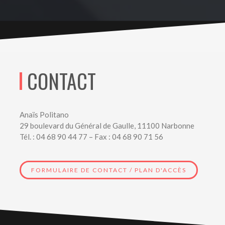
CONTACT
Anaïs Politano
29 boulevard du Général de Gaulle, 11100 Narbonne
Tél. : 04 68 90 44 77 – Fax : 04 68 90 71 56
FORMULAIRE DE CONTACT / PLAN D'ACCÈS