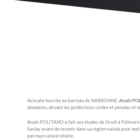
Avocate inscrite au barreau de NARBONNE,
Anaïs P
domaines, devant les juridictions civiles et pénales et su
Anaïs POLITANO a fait ses études de Droit à l’Universi
Saclay avant de revenir dans sa région natale pour mett
parcours universitaire.