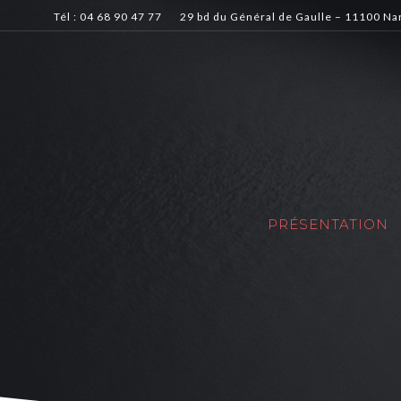
Tél : 04 68 90 47 77
29 bd du Général de Gaulle – 11100 N
PRÉSENTATION